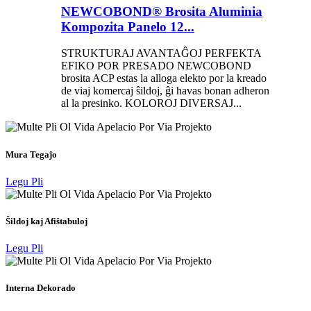
NEWCOBOND® Brosita Aluminia
Kompozita Panelo 12...
STRUKTURAJ AVANTAĜOJ PERFEKTA
EFIKO POR PRESADO NEWCOBOND
brosita ACP estas la alloga elekto por la kreado
de viaj komercaj ŝildoj, ĝi havas bonan adheron
al la presinko. KOLOROJ DIVERSAJ...
Mura Tegaĵo
Legu Pli
Ŝildoj kaj Afiŝtabuloj
Legu Pli
Interna Dekorado