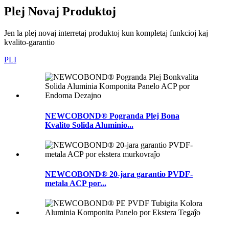
Plej Novaj Produktoj
Jen la plej novaj interretaj produktoj kun kompletaj funkcioj kaj
kvalito-garantio
PLI
NEWCOBOND® Pogranda Plej Bona
Kvalito Solida Aluminio...
NEWCOBOND® 20-jara garantio PVDF-
metala ACP por...