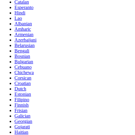
Catalan
Esperanto
Hindi
Lao
Albanian
Amharic
Armenian
Azerbaijani
Belarusian
Bengali
Bosnian
Bulgarian
Cebuano
Chichewa
Corsican
Croatian
Dutch
Estonian
Filipino
Finnish
Frisian
Galician
Georgian
Gujarati
Haitian