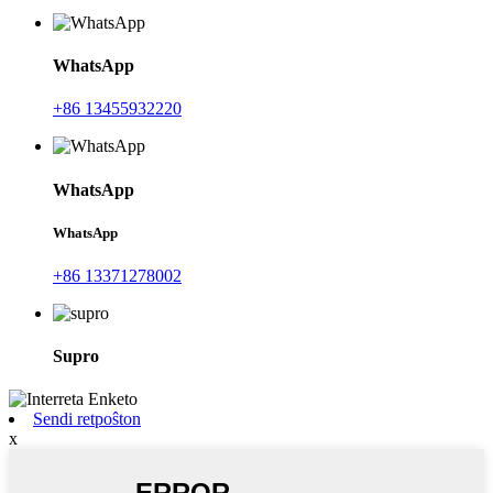
WhatsApp
+86 13455932220
WhatsApp
WhatsApp
+86 13371278002
Supro
Sendi retpoŝton
x