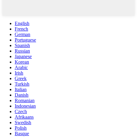
English
French
German
Portuguese
Spanish
Russian
Japanese
Korean
Arabic
Irish
Greek
Turkish
Italian
Danish
Romanian
Indonesian
Czech
Afrikaans
Swedish
Polish
Basque