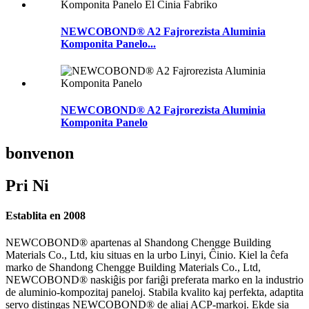
NEWCOBOND® A2 Fajrorezista Aluminia
Komponita Panelo...
NEWCOBOND® A2 Fajrorezista Aluminia
Komponita Panelo
bonvenon
Pri Ni
Establita en 2008
NEWCOBOND® apartenas al Shandong Chengge Building
Materials Co., Ltd, kiu situas en la urbo Linyi, Ĉinio. Kiel la ĉefa
marko de Shandong Chengge Building Materials Co., Ltd,
NEWCOBOND® naskiĝis por fariĝi preferata marko en la industrio
de aluminio-kompozitaj paneloj. Stabila kvalito kaj perfekta, adaptita
servo distingas NEWCOBOND® de aliaj ACP-markoj. Ekde sia