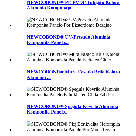
NEWCOBOND® PE PVDF Tubigita Kolora
Aluminia Komponaĵo...
NEWCOBOND® UV-Presado Aluminia
Komponita Panelo...
NEWCOBOND® Mura Fasado Brila Kolora
Aluminio ...
NEWCOBOND® Spegula Kovrilo Aluminia
Komponita Panelo...