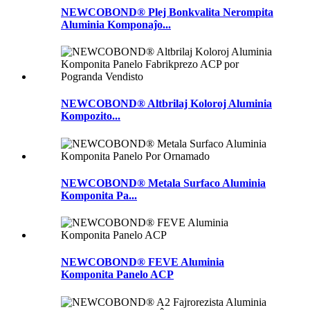
NEWCOBOND® Plej Bonkvalita Nerompita
Aluminia Komponaĵo...
NEWCOBOND® Altbrilaj Koloroj Aluminia
Kompozito...
NEWCOBOND® Metala Surfaco Aluminia
Komponita Pa...
NEWCOBOND® FEVE Aluminia
Komponita Panelo ACP