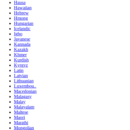
Hausa
Hawaiian
Hebrew
Hmong
Hungarian
Icelandic
Igbo
Javanese
Kannada
Kazakh
Khmer
Kurdish
Kyrgyz
Latin
Latvian
Lithuanian
Luxembou..
Macedonian
Malagasy
Malay
Malayalam
Maltese
Maori
Marathi
Mongolian