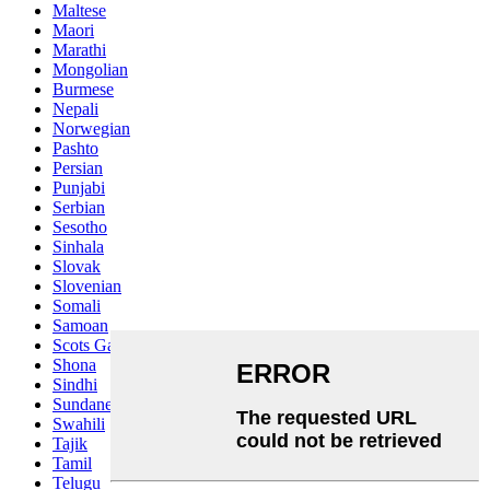
Maltese
Maori
Marathi
Mongolian
Burmese
Nepali
Norwegian
Pashto
Persian
Punjabi
Serbian
Sesotho
Sinhala
Slovak
Slovenian
Somali
Samoan
Scots Gaelic
Shona
Sindhi
Sundanese
Swahili
Tajik
Tamil
Telugu