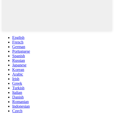
English
French
German
Portuguese
Spanish
Russian
Japanese
Korean
Arabic
Irish
Greek
Turkish
Italian
Danish
Romanian
Indonesian
Czech