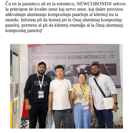
Ĉu en la pasinteco aŭ en la estonteco, NEWCOBOND® sekvos
la principon de kvalito unue kaj servo unue, kaj daŭre provizos
altkvalitajn aluminiajn kompozitajn panelojn al klientoj tra la
mondo. Informu pli da homoj pri la ĉinaj aluminiaj kompozitaj
paneloj, permesu al pli da klientoj enamiĝu al la ĉinaj aluminiaj
kompozitaj paneloj!