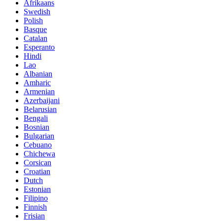
Afrikaans
Swedish
Polish
Basque
Catalan
Esperanto
Hindi
Lao
Albanian
Amharic
Armenian
Azerbaijani
Belarusian
Bengali
Bosnian
Bulgarian
Cebuano
Chichewa
Corsican
Croatian
Dutch
Estonian
Filipino
Finnish
Frisian