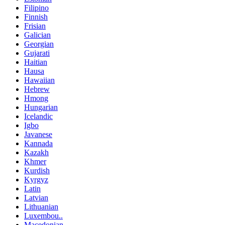
Filipino
Finnish
Frisian
Galician
Georgian
Gujarati
Haitian
Hausa
Hawaiian
Hebrew
Hmong
Hungarian
Icelandic
Igbo
Javanese
Kannada
Kazakh
Khmer
Kurdish
Kyrgyz
Latin
Latvian
Lithuanian
Luxembou..
Macedonian