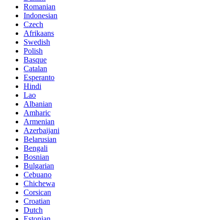
Romanian
Indonesian
Czech
Afrikaans
Swedish
Polish
Basque
Catalan
Esperanto
Hindi
Lao
Albanian
Amharic
Armenian
Azerbaijani
Belarusian
Bengali
Bosnian
Bulgarian
Cebuano
Chichewa
Corsican
Croatian
Dutch
Estonian