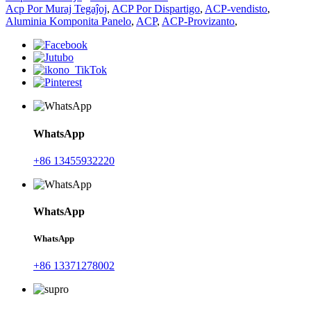
Acp Por Muraj Tegaĵoj
,
ACP Por Dispartigo
,
ACP-vendisto
,
Aluminia Komponita Panelo
,
ACP
,
ACP-Provizanto
,
WhatsApp
+86 13455932220
WhatsApp
WhatsApp
+86 13371278002